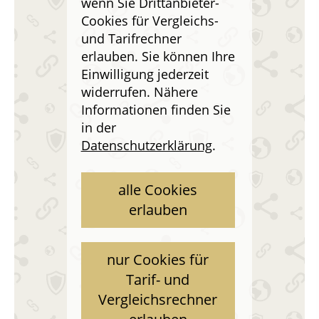
wenn Sie Drittanbieter-
Cookies für Vergleichs-
und Tarifrechner
erlauben. Sie können Ihre
Einwilligung jederzeit
widerrufen. Nähere
Informationen finden Sie
in der
Datenschutzerklärung
.
alle Cookies
erlauben
nur Cookies für
Tarif- und
Vergleichsrechner