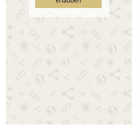
erlauben