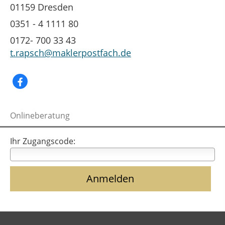
01159 Dresden
0351 - 4 1111 80
0172- 700 33 43
t.rapsch@maklerpostfach.de
Onlineberatung
Ihr Zugangscode: