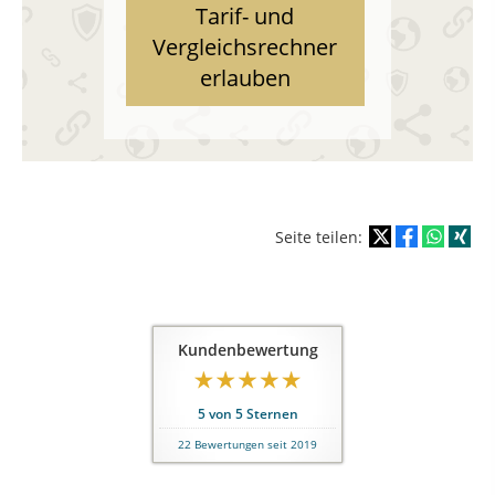
Tarif- und
Vergleichsrechner
erlauben
Seite teilen:
Kundenbewertung
5
von
5
Sternen
22
Bewertungen seit 2019