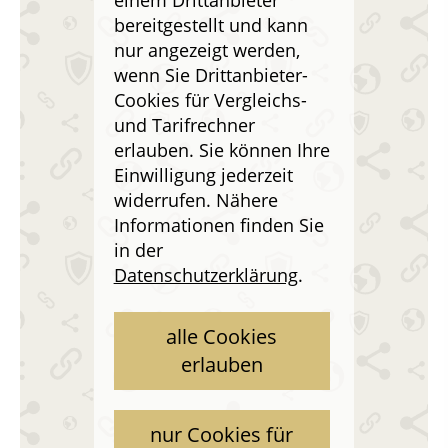
einem Drittanbieter
bereitgestellt und kann
nur angezeigt werden,
wenn Sie Drittanbieter-
Cookies für Vergleichs-
und Tarifrechner
erlauben. Sie können Ihre
Einwilligung jederzeit
widerrufen. Nähere
Informationen finden Sie
in der
Datenschutzerklärung
.
alle Cookies
erlauben
nur Cookies für