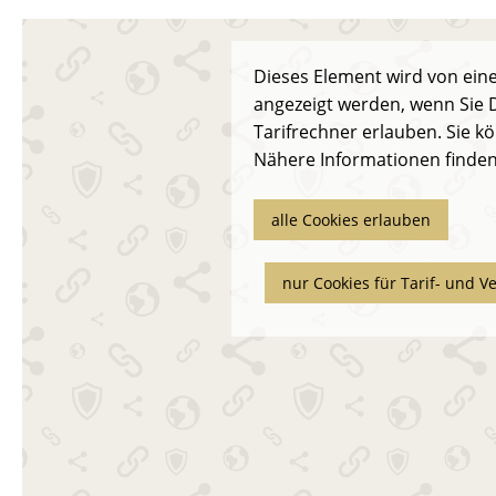
Dieses Element wird von eine
angezeigt werden, wenn Sie D
Tarifrechner erlauben. Sie kö
Nähere Informationen finden
alle Cookies erlauben
nur Cookies für Tarif- und V