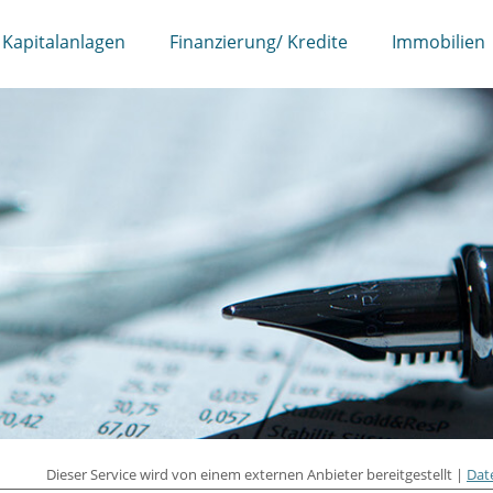
Kapitalanlagen
Finanzierung/ Kredite
Immobilien
Dieser Service wird von einem externen Anbieter bereitgestellt |
Dat