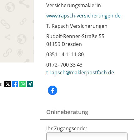
Versicherungsmaklerin
www.rapsch-versicherungen.de
T. Rapsch Versicherungen
Rudolf-Renner-Straße 55
01159 Dresden
0351 - 4 1111 80
0172- 700 33 43
t.rapsch@maklerpostfach.de
n:
Onlineberatung
Ihr Zugangscode: