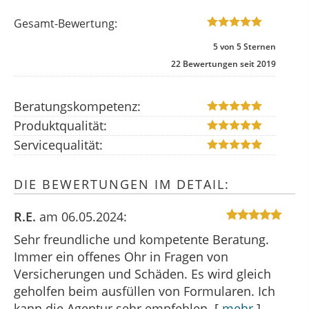
Gesamt-Bewertung:
5
von
5
Sternen
22
Bewertungen seit 2019
Beratungskompetenz:
Produktqualität:
Servicequalität:
DIE BEWERTUNGEN IM DETAIL:
R.E.
am 06.05.2024:
Sehr freundliche und kompetente Beratung.
Immer ein offenes Ohr in Fragen von
Versicherungen und Schäden. Es wird gleich
geholfen beim ausfüllen von Formularen. Ich
kann die Agentur sehr empfehlen.
[
mehr
]