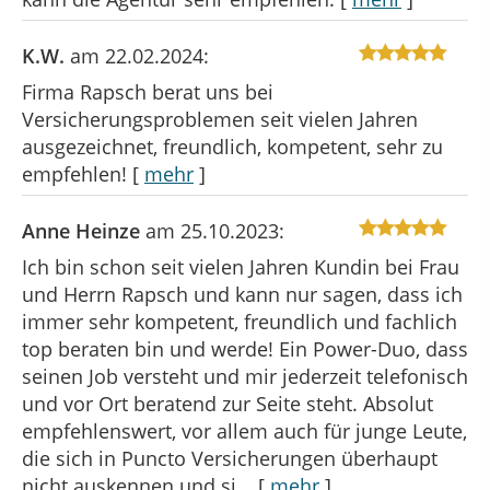
K.W.
am 22.02.2024:
Firma Rapsch berat uns bei
Versicherungsproblemen seit vielen Jahren
ausgezeichnet, freundlich, kompetent, sehr zu
empfehlen!
[
mehr
]
Anne Heinze
am 25.10.2023:
Ich bin schon seit vielen Jahren Kundin bei Frau
und Herrn Rapsch und kann nur sagen, dass ich
immer sehr kompetent, freundlich und fachlich
top beraten bin und werde! Ein Power-Duo, dass
seinen Job versteht und mir jederzeit telefonisch
und vor Ort beratend zur Seite steht. Absolut
empfehlenswert, vor allem auch für junge Leute,
die sich in Puncto Versicherungen überhaupt
nicht auskennen und si...
[
mehr
]