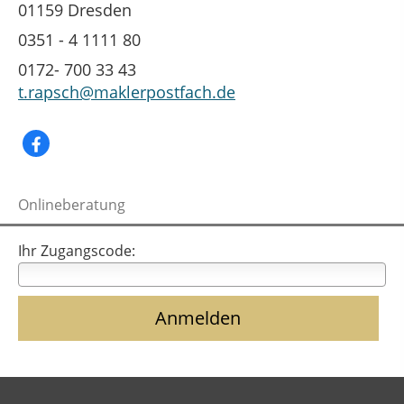
01159 Dresden
0351 - 4 1111 80
0172- 700 33 43
t.rapsch@maklerpostfach.de
Onlineberatung
Ihr Zugangscode: